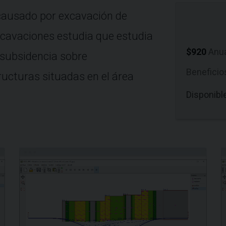
 causado por excavación de
xcavaciones estudia que estudia
$920
Anu
 subsidencia sobre
Beneficio
ructuras situadas en el área
Disponibl