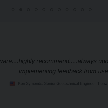
ware....highly recommend.....always up
implementing feedback from use
Ken Symonds, Senior Geotechnical Engineer, Tierra