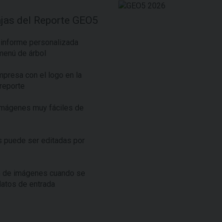
ajas del Reporte GEO5
 informe personalizada
menú de árbol
empresa con el logo en la
reporte
imágenes muy fáciles de
 puede ser editadas por
 de imágenes cuando se
datos de entrada