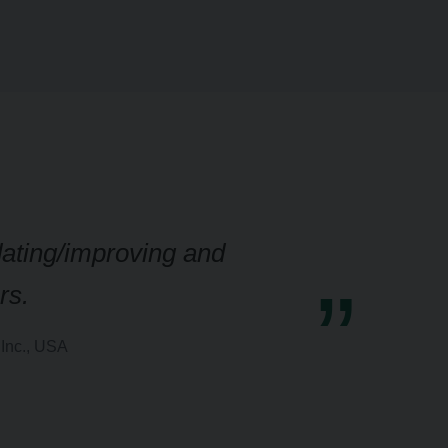
dating/improving and
rs.
 Inc., USA