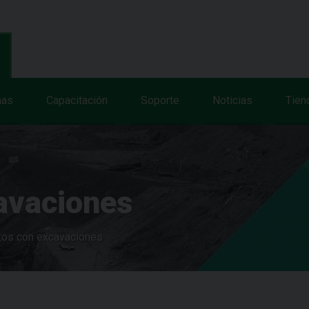
mas
Capacitación
Soporte
Noticias
Tien
avaciones
tos con excavaciones