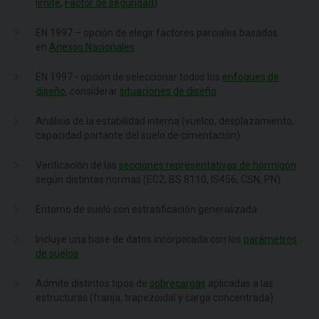
límite
,
Factor de seguridad
)
EN 1997 – opción de elegir factores parciales basados
en
Anexos Nacionales
EN 1997 - opción de seleccionar todos los
enfoques de
diseño
, considerar
situaciones de diseño
Análisis de la estabilidad interna (vuelco, desplazamiento,
capacidad portante del suelo de cimentación)
Verificación de las
secciones representativas de hormigón
según distintas normas (EC2, BS 8110, IS456, CSN, PN)
Entorno de suelo con estratificación generalizada
Incluye una base de datos incorporada con los
parámetros
de suelos
Admite distintos tipos de
sobrecargas
aplicadas a las
estructuras (franja, trapezoidal y carga concentrada)