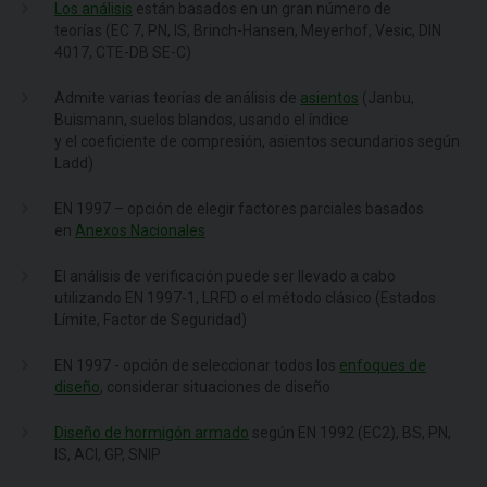
Los análisis
están basados en un gran número de
teorías (EC 7, PN, IS, Brinch-Hansen, Meyerhof, Vesic, DIN
4017, CTE-DB SE-C)
Admite varias teorías de análisis de
asientos
(Janbu,
Buismann, suelos blandos, usando el índice
y el coeficiente de compresión, asientos secundarios según
Ladd)
EN 1997 – opción de elegir factores parciales basados
en
Anexos Nacionales
El análisis de verificación puede ser llevado a cabo
utilizando EN 1997-1, LRFD o el método clásico (Estados
Límite, Factor de Seguridad)
EN 1997 - opción de seleccionar todos los
enfoques de
diseño
, considerar situaciones de diseño
Diseño de hormigón armado
según EN 1992 (EC2), BS, PN,
IS, ACI, GP, SNIP