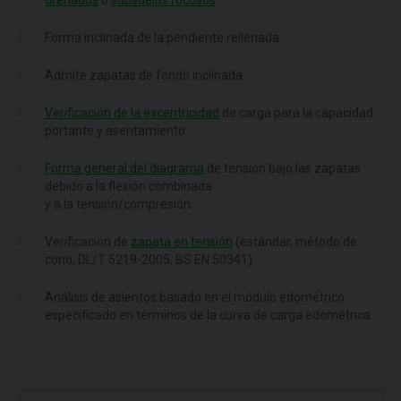
drenados
o
subsuelos rocosos
Forma inclinada de la pendiente rellenada
Admite zapatas de fondo inclinada
Verificación de la excentricidad
de carga para la capacidad
portante y asentamiento
Forma general del diagrama
de tensión bajo las zapatas
debido a la flexión combinada
y a la tensión/compresión
Verificación de
zapata en tensión
(estándar, método de
cono, DL/T 5219-2005, BS EN 50341)
Análisis de asientos basado en el módulo edométrico
especificado en términos de la curva de carga edométrica