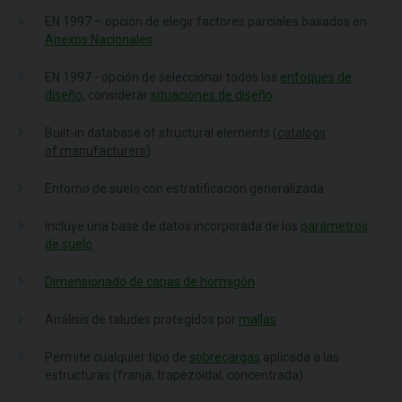
EN 1997 – opción de elegir factores parciales basados en
Anexos Nacionales
EN 1997 - opción de seleccionar todos los
enfoques de
diseño
, considerar
situaciones de diseño
Built-in database of structural elements (
catalogs
of manufacturers
)
Entorno de suelo con estratificación generalizada
Incluye una base de datos incorporada de los
parámetros
de suelo
Dimensionado de capas de hormigón
Análisis de taludes protegidos por
mallas
Permite cualquier tipo de
sobrecargas
aplicada a las
estructuras (franja, trapezoidal, concentrada)