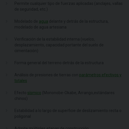
Permite cualquier tipo de fuerzas aplicadas (anclajes, vallas
de seguridad, etc.)
Modelado de
agua
delante y detrás de la estructura,
modelado de agua artesiana
Verificación de la estabilidad interna (vuelco,
desplazamiento, capacidad portante del suelo de
cimentación)
Forma general del terreno detrás de la estructura
Análisis de presiones de tierras con
parámetros efectivos y
totales
Efecto
sísmico
(Mononobe-Okabe, Arrango,estándares
chinos)
Estabilidad a lo largo de superficie de deslizamiento recta o
poligonal
Admite múltiples etapas de construcción