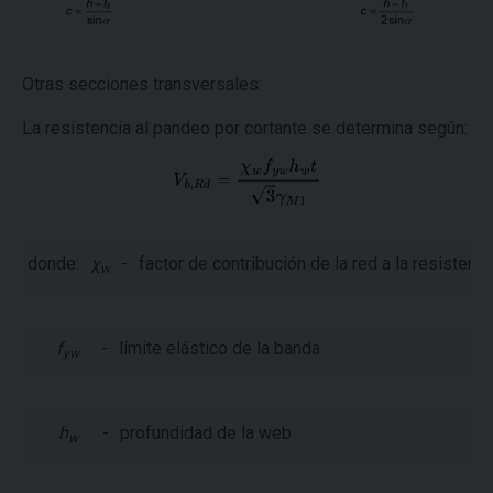
Otras secciones transversales:
La resistencia al pandeo por cortante se determina según:
donde:
χ
-
factor de contribución de la red a la resistenc
w
f
-
límite elástico de la banda
yw
h
-
profundidad de la web
w