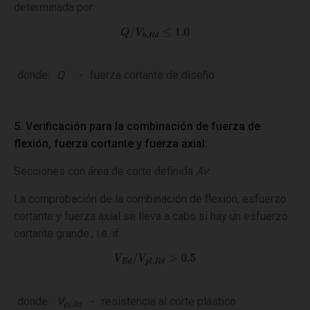
determinada por:
donde:
Q
-
fuerza cortante de diseño
5. Verificación para la combinación de fuerza de
flexión, fuerza cortante y fuerza axial:
Secciones con área de corte definida
Av
:
La comprobación de la combinación de flexión, esfuerzo
cortante y fuerza axial se lleva a cabo si hay un esfuerzo
cortante grande., i.e. if:
donde:
V
-
resistencia al corte plástico
pl,Rd