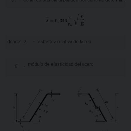
bv
donde:
λ
-
esbeltez relativa de la red
módulo de elasticidad del acero
E
-