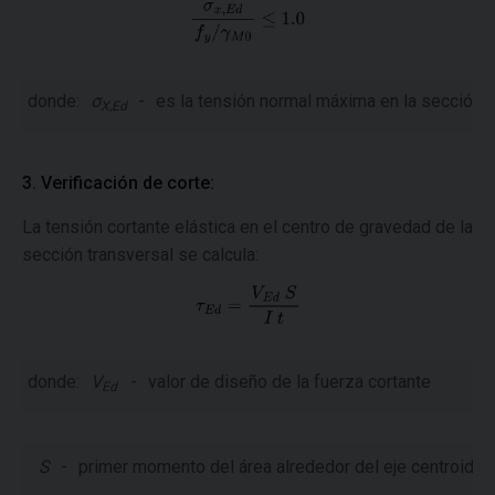
donde:
σ
-
es la tensión normal máxima en la sección t
X,Ed
3. Verificación de corte:
La tensión cortante elástica en el centro de gravedad de la
sección transversal se calcula:
donde:
V
-
valor de diseño de la fuerza cortante
Ed
S
-
primer momento del área alrededor del eje centroidal