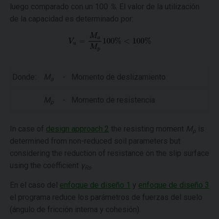
luego comparado con un 100
%
. El valor de la utilización
de la capacidad es determinado por:
Donde:
M
-
Momento de deslizamiento
a
M
-
Momento de resistencia
p
In case of
design approach 2
the resisting moment
M
is
p
determined from non-reduced soil parameters but
considering the reduction of resistance on the slip surface
using the coefficient
γ
.
Rs
En el caso del
enfoque de diseño 1
y
enfoque de diseño 3
el programa reduce los parámetros de fuerzas del suelo
(ángulo de fricción interna y cohesión).