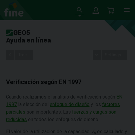
GEO5
Ayuda en línea
Tree
Settings
Verificación según EN 1997
Cuando realizamos el análisis de verificación según
EN
1997
la elección del
enfoque de diseño
y los
factores
parciales
son importantes. Las
fuerzas y cargas son
reducidas
en todos los enfoques de diseño.
El valor de la utilización de la capacidad
V
es calculado y
u