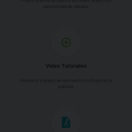
Pruebe la demo de nuestro Software. Gratis y sin
restricciones de cálculos.
Video Tutoriales
Vea como trabaja y se usa nuestro software en la
práctica.