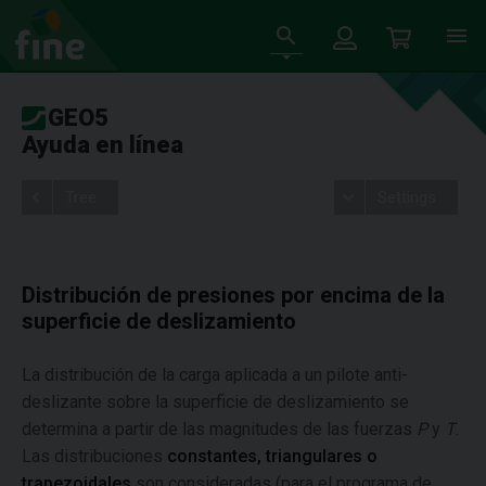
GEO5
Ayuda en línea
Tree
Settings
Distribución de presiones por encima de la
superficie de deslizamiento
La distribución de la carga aplicada a un pilote anti-
deslizante sobre la superficie de deslizamiento se
determina a partir de las magnitudes de las fuerzas
P
y
T
.
Las distribuciones
constantes, triangulares o
trapezoidales
son consideradas (para el programa de