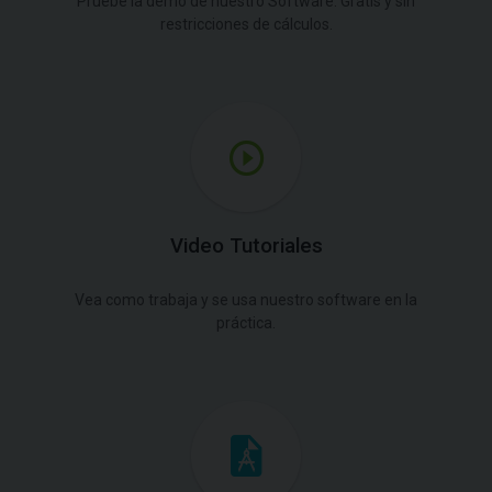
Pruebe la demo de nuestro Software. Gratis y sin
restricciones de cálculos.
Video Tutoriales
Vea como trabaja y se usa nuestro software en la
práctica.