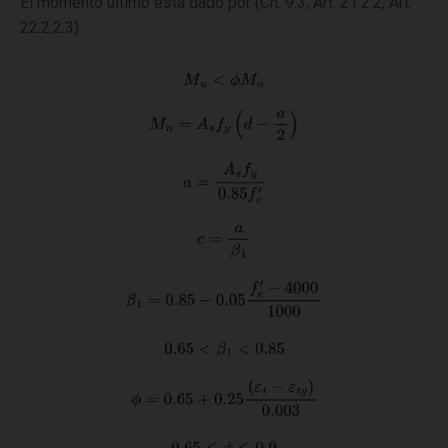
El momento ultimo está dado por (Ch. 9.3, Art. 21.2.2, Art.
22.2.2.3):