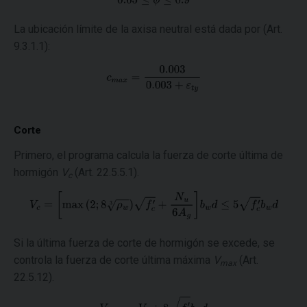
La ubicación límite de la axisa neutral está dada por (Art.
9.3.1.1):
Corte
Primero, el programa calcula la fuerza de corte última de
hormigón
V
(Art. 22.5.5.1).
c
Si la última fuerza de corte de hormigón se excede, se
controla la fuerza de corte última máxima
V
(Art.
max
22.5.12).