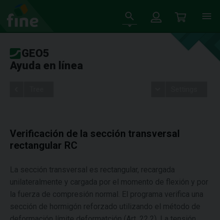
GEO5
Ayuda en línea
Tree
Settings
Verificación de la sección transversal
rectangular RC
La sección transversal es rectangular, recargada
unilateralmente y cargada por el momento de flexión y por
la fuerza de compresión normal. El programa verifica una
sección de hormigón reforzado utilizando el método de
deformación límite deformatción (Art. 22.2). La tensión