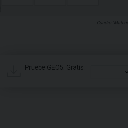
Cuadro "Materia
Pruebe GEO5. Gratis.