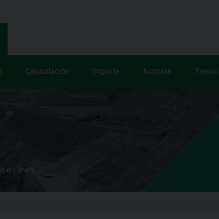
s
Capacitación
Soporte
Noticias
Tienda
a en línea