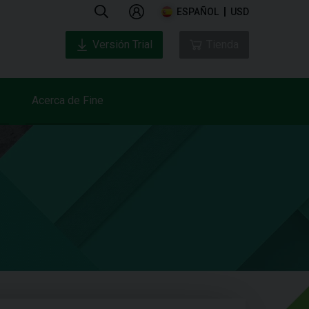
ESPAÑOL
USD
Versión Trial
Tienda
Acerca de Fine