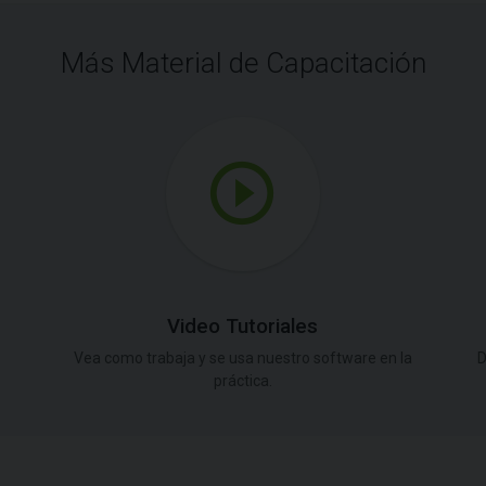
Más Material de Capacitación
Video Tutoriales
Vea como trabaja y se usa nuestro software en la
D
práctica.