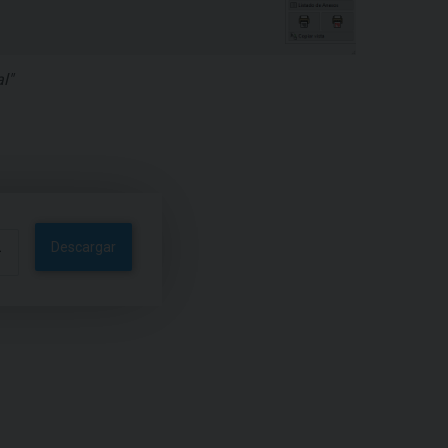
l"
Descargar