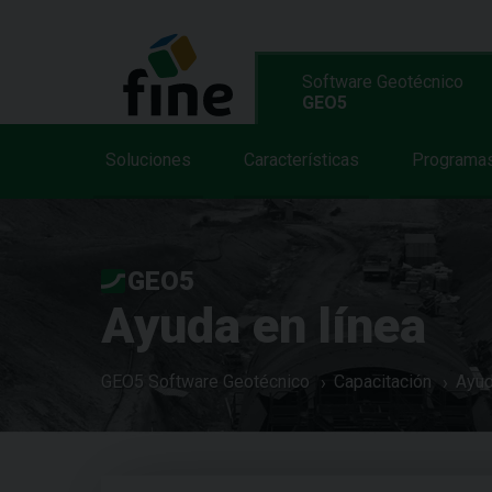
Software Geotécnico
GEO5
Soluciones
Características
Programa
GEO5
Ayuda en línea
GEO5 Software Geotécnico
Capacitación
Ayud