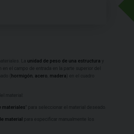
ateriales. La
unidad de peso de una estructura
y
n en el campo de entrada en la parte superior del
nado (
hormigón
,
acero
,
madera
) en el cuadro
el material:
 materiales
" para seleccionar el material deseado.
de material
para especificar manualmente los