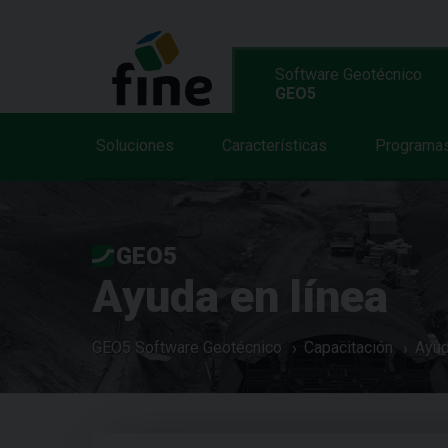
Software Geotécnico
GEO5
Soluciones
Características
Programa
GEO5
Ayuda en línea
GEO5 Software Geotécnico
Capacitación
Ayud