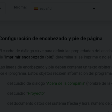
Idioma:
español
Configuración de encabezado y pie de página
El cuadro de diálogo sirve para definir las propiedades del enca
de "
Imprimir encabezado
(
pie
)" determina si se imprime o no e
Las líneas de encabezado y pie deben contener un texto arbitrari
por el programa. Estos objetos reciben información del programa
del cuadro de diálogo "
Acera de la compañía
" (nombre de la 
del cuadro "
Proyecto
"
del documento datos del sistema (fecha y hora, número de 