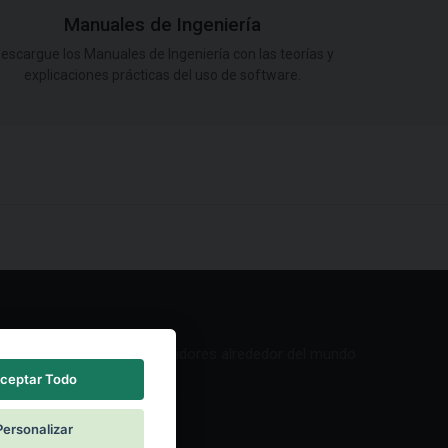
Manuales de Ingeniería
escargue los Manuales de Ingeniería con las teorías y
explicaciones prácticas del uso de software.
Red de Distribuidores alrededor del mundo
ceptar Todo
Personalizar