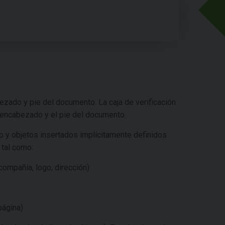
bezado y pie del documento. La caja de verificación
l encabezado y el pie del documento.
o y objetos insertados implícitamente definidos
 tal como:
compañía, logo, dirección)
página)