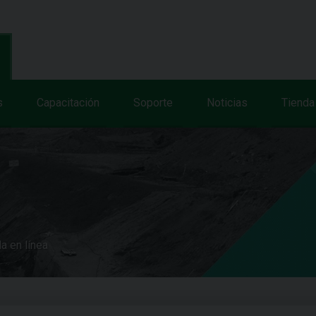
s
Capacitación
Soporte
Noticias
Tienda
a en línea