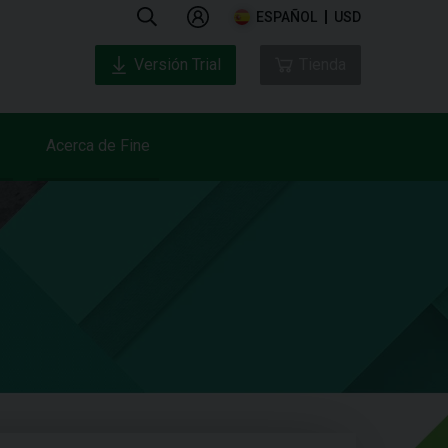
ESPAÑOL
USD
Versión Trial
Tienda
Acerca de Fine