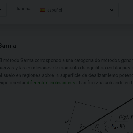
Idioma:
español
Sarma
El método Sarma corresponde a una categoría de métodos genera
fuerzas y las condiciones de momento de equilibrio en bloques 
el suelo en regiones sobre la superficie de deslizamiento potenci
experimentar
diferentes inclinaciones
. Las fuerzas actuando en b