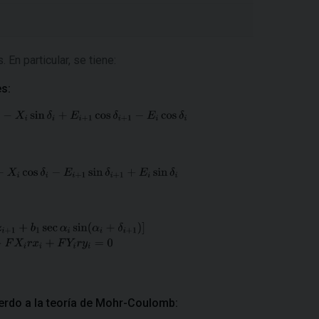
En particular, se tiene:
es:
uerdo a la teoría de Mohr-Coulomb: