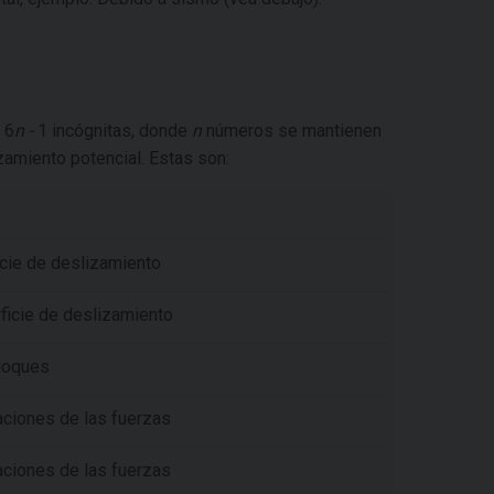
 6
n -
1
incógnitas, donde
n
números se mantienen
zamiento potencial. Estas son:
icie de deslizamiento
ficie de deslizamiento
bloques
aciones de las fuerzas
aciones de las fuerzas