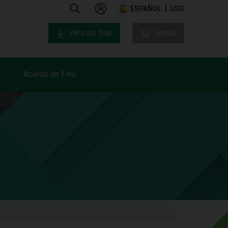
ESPAÑOL
USD
Versión Trial
Tienda
Acerca de Fine