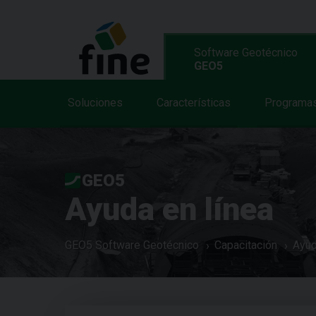
Software Geotécnico
GEO5
Soluciones
Características
Programa
GEO5
Ayuda en línea
GEO5 Software Geotécnico
Capacitación
Ayud