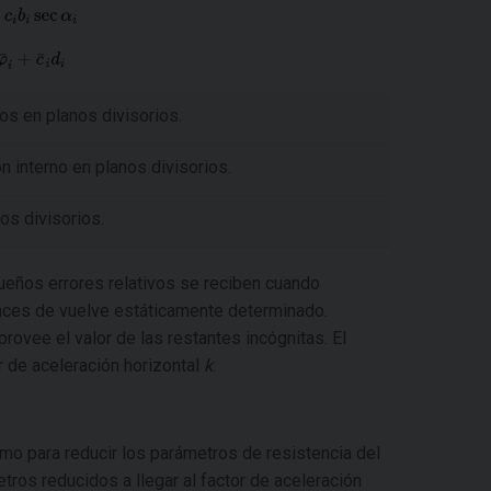
os en planos divisorios.
n interno en planos divisorios.
os divisorios.
eños errores relativos se reciben cuando
onces de vuelve estáticamente determinado.
rovee el valor de las restantes incógnitas. El
or de aceleración horizontal
k
.
omo para reducir los parámetros de resistencia del
metros reducidos a llegar al factor de aceleración