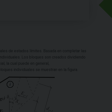
les de estados límites. Basada en completar las
individuales. Los bloques son creados dividiendo
al, la cual puede en general,
loques individuales se muestran en la figura.