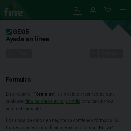
GEO5
Ayuda en línea
Tree
Settings
Formulas
En el cuadro "
Fórmulas
", es posible crear reglas para
cualquier
tipo de datos en la plantilla
para calcularlos
automáticamente.
Los tipos de datos en negrita ya contienen fórmulas. Su
forma se puede modificar mediante el botón "
Editar
".