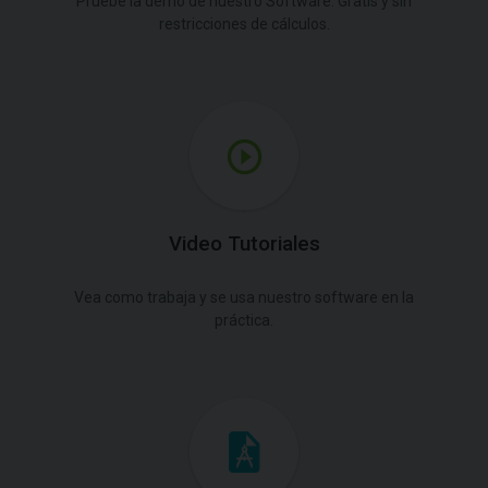
Pruebe la demo de nuestro Software. Gratis y sin
restricciones de cálculos.
Video Tutoriales
Vea como trabaja y se usa nuestro software en la
práctica.