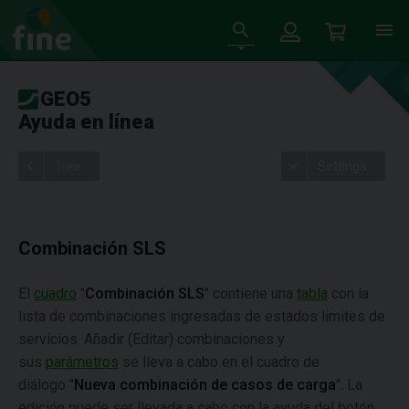
GEO5
Ayuda en línea
Tree
Settings
Combinación SLS
El
cuadro
"
Combinación SLS
" contiene una
tabla
con la
lista de combinaciones ingresadas de estados limites de
servicios. Añadir (Editar) combinaciones y
sus
parámetros
se lleva a cabo en el cuadro de
diálogo "
Nueva combinación de casos de carga
". La
edición puede ser llevada a cabo con la ayuda del botón