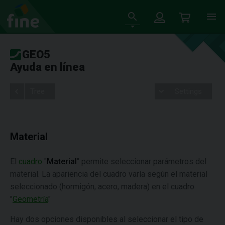
GEO5
Ayuda en línea
Tree
Settings
Material
El
cuadro
"
Material
" permite seleccionar parámetros del
material. La apariencia del cuadro varía según el material
seleccionado (hormigón, acero, madera) en el cuadro
"
Geometría
"
Hay dos opciones disponibles al seleccionar el tipo de