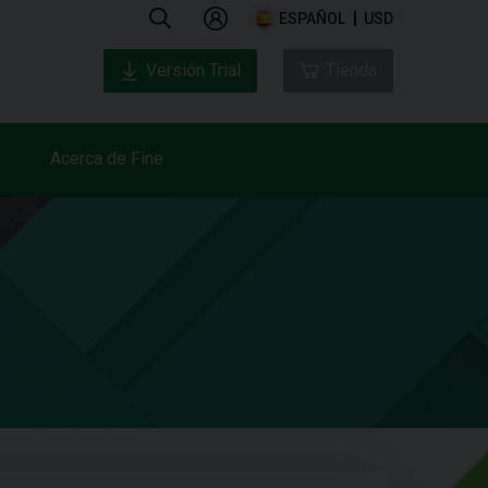
ESPAÑOL
USD
Versión Trial
Tienda
Acerca de Fine