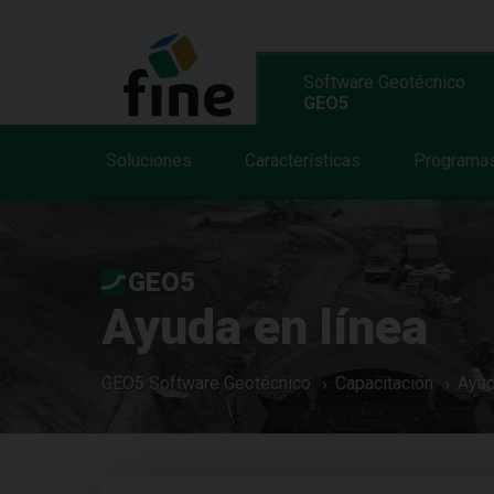
Software Geotécnico
GEO5
Soluciones
Características
Programa
GEO5
Ayuda en línea
GEO5 Software Geotécnico
Capacitación
Ayud