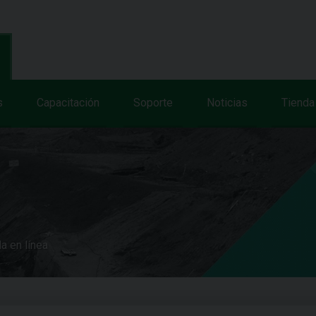
s
Capacitación
Soporte
Noticias
Tienda
a en línea