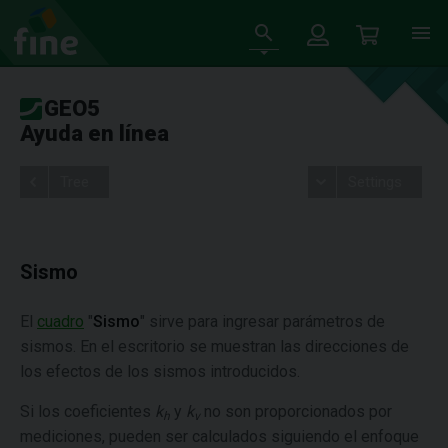
GEO5
Ayuda en línea
Tree
Settings
Sismo
El
cuadro
"
Sismo
" sirve para ingresar parámetros de
sismos. En el escritorio se muestran las direcciones de
los efectos de los sismos introducidos.
Si los coeficientes
k
y
k
no son proporcionados por
h
v
mediciones, pueden ser calculados siguiendo el enfoque