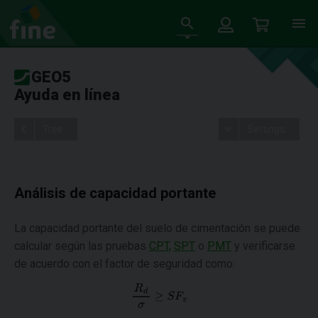
GEO5
Ayuda en línea
Tree
Settings
Análisis de capacidad portante
La capacidad portante del suelo de cimentación se puede
calcular según las pruebas
CPT,
SPT
o
PMT
y verificarse
de acuerdo con el factor de seguridad como: