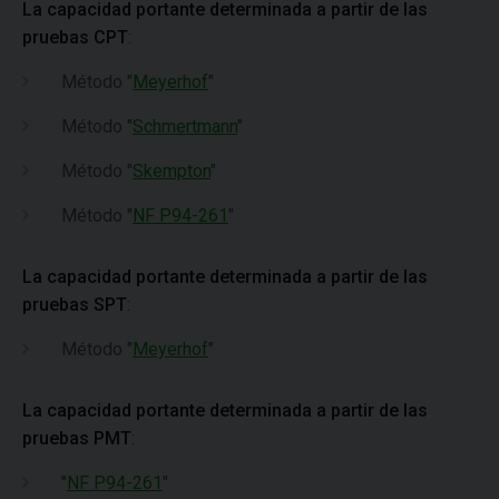
La capacidad portante determinada a partir de las
pruebas CPT
:
Método "
Meyerhof
"
Método "
Schmertmann
"
Método "
Skempton
"
Método "
NF P94-261
"
La capacidad portante determinada a partir de las
pruebas SPT
:
Método "
Meyerhof
"
La capacidad portante determinada a partir de las
pruebas PMT
:
"
NF P94-261
"