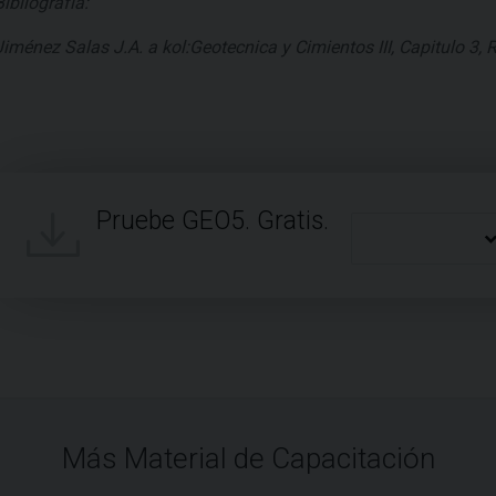
Bibliografía:
Jiménez Salas J.A. a kol:Geotecnica y Cimientos III, Capitulo 3,
Pruebe GEO5. Gratis.
Más Material de Capacitación