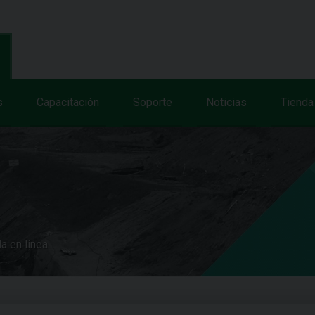
s
Capacitación
Soporte
Noticias
Tienda
a en línea