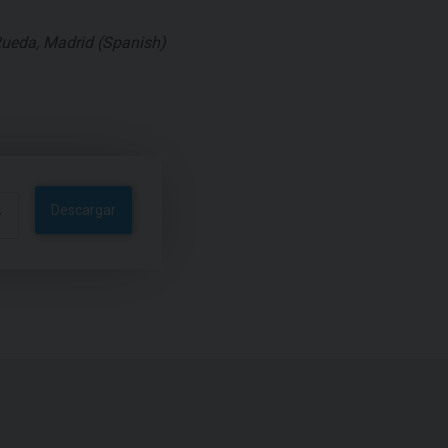
 Rueda, Madrid (Spanish)
Descargar