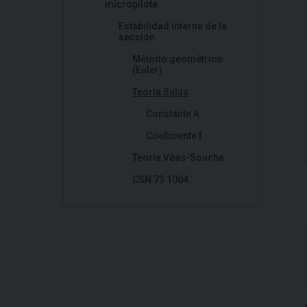
micropilote
Estabilidad interna de la
sección
Método geométrico
(Euler)
Teoría Salas
Constante A
Coeficiente f
Teoría Véas-Souche
CSN 73 1004