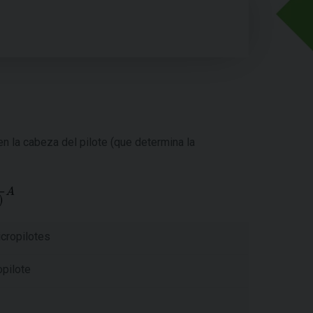
n la cabeza del pilote (que determina la
icropilotes
opilote