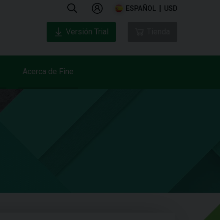
ESPAÑOL
USD
Versión Trial
Tienda
Acerca de Fine