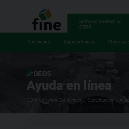
Software Geotécnico
GEO5
Soluciones
Características
Programa
GEO5
Ayuda en línea
GEO5 Software Geotécnico
Capacitación
Ayud