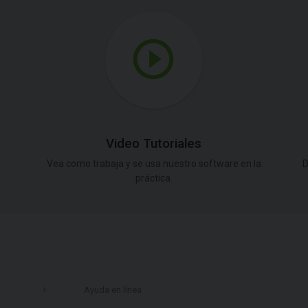
Video Tutoriales
Vea como trabaja y se usa nuestro software en la
D
práctica.
Ayuda en línea