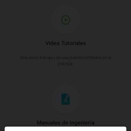
Video Tutoriales
Vea como trabaja y se usa nuestro software en la
práctica.
Manuales de Ingeniería