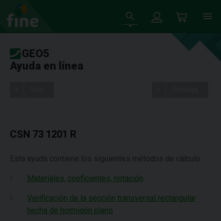
GEO5
Ayuda en línea
Tree
Settings
CSN 73 1201 R
Esta ayuda contiene los siguientes métodos de cálculo:
Materiales, coeficientes, notación
Verificación de la sección transversal rectangular
hecha de hormigón plano