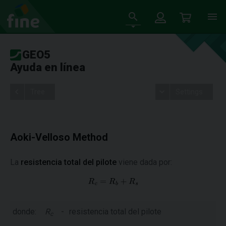
GEO5
Ayuda en línea
Tree
Settings
Aoki-Velloso Method
La
resistencia total del pilote
viene dada por:
donde:
R
-
resistencia total del pilote
c