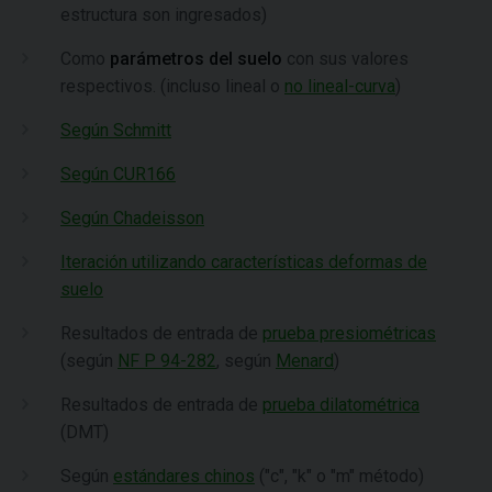
estructura son ingresados)
Como
parámetros del suelo
con sus valores
respectivos. (incluso lineal o
no lineal-curva
)
Según Schmitt
Según CUR166
Según Chadeisson
Iteración utilizando características deformas de
suelo
Resultados de entrada de
prueba presiométricas
(según
NF P 94-282
, según
Menard
)
Resultados de entrada de
prueba dilatométrica
(DMT)
Según
estándares chinos
("c", "k" o "m" método)