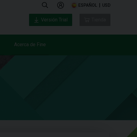
ESPAÑOL
USD
Versión Trial
Tienda
Acerca de Fine