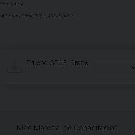
Bibliografía:
EA-Pfähle, ISBN: 978-3-433-03005-9.
Pruebe GEO5. Gratis.
Más Material de Capacitación