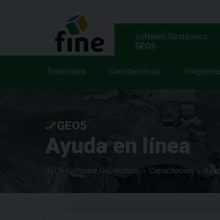
Software Geotécnico
GEO5
Soluciones
Características
Programa
GEO5
Ayuda en línea
GEO5 Software Geotécnico
Capacitación
Ayud