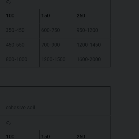
c
u
100
150
250
350-450
600-750
950-1200
450-550
700-900
1200-1450
800-1000
1200-1500
1600-2000
cohesive soil
c
u
100
150
250