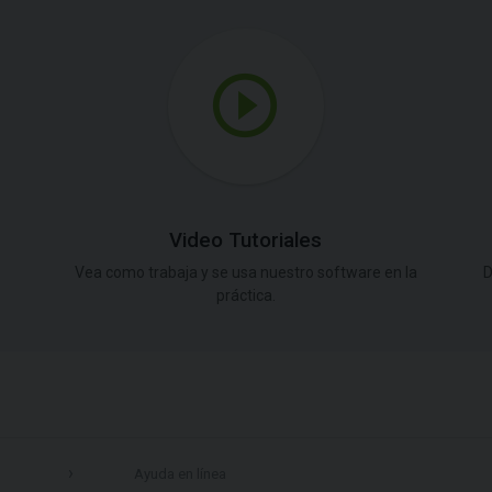
Video Tutoriales
Vea como trabaja y se usa nuestro software en la
D
práctica.
Ayuda en línea