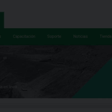
s
Capacitación
Soporte
Noticias
Tienda
a en línea