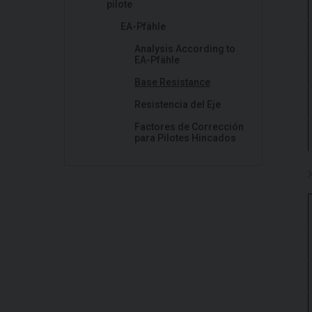
pilote
EA-Pfähle
Analysis According to
EA-Pfähle
Base Resistance
Resistencia del Eje
Factores de Corrección
para Pilotes Hincados