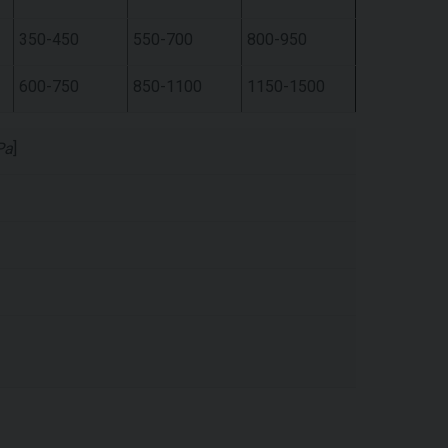
350-450
550-700
800-950
600-750
850-1100
1150-1500
Pa
]