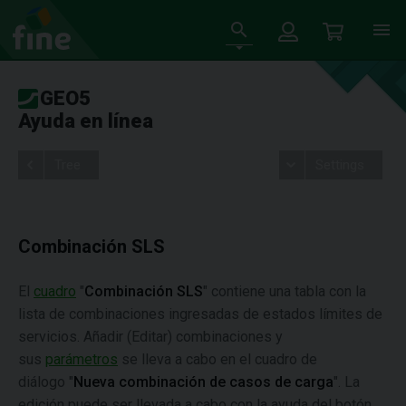
GEO5
Ayuda en línea
Tree
Settings
Combinación SLS
El
cuadro
"
Combinación SLS
" contiene una tabla con la
lista de combinaciones ingresadas de estados límites de
servicios. Añadir (Editar) combinaciones y
sus
parámetros
se lleva a cabo en el cuadro de
diálogo "
Nueva combinación de casos de carga
". La
edición puede ser llevada a cabo con la ayuda del botón