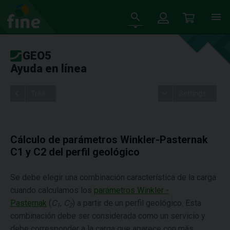
GEO5
Ayuda en línea
Tree
Settings
Cálculo de parámetros Winkler-Pasternak
C1 y C2 del perfil geológico
Se debe elegir una combinación característica de la carga
cuando calculamos los
parámetros Winkler -
Pasternak
(
C
,
C
) a partir de un perfil geológico. Esta
1
2
combinación debe ser considerada como un servicio y
debe corresponder a la carga que aparece con más