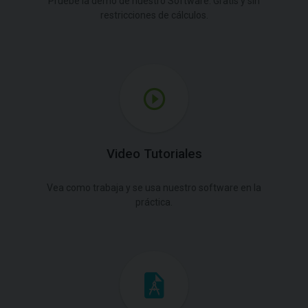
Pruebe la demo de nuestro Software. Gratis y sin
restricciones de cálculos.
Video Tutoriales
Vea como trabaja y se usa nuestro software en la
práctica.