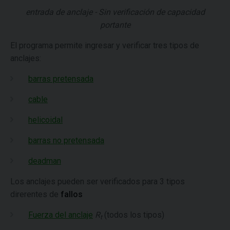
entrada de anclaje - Sin verificación de capacidad
portante
El programa permite ingresar y verificar tres tipos de
anclajes:
barras pretensada
cable
helicoidal
barras no pretensada
deadman
Los anclajes pueden ser verificados para 3 tipos
direrentes de
fallos
Fuerza del anclaje
R
(todos los tipos)
t