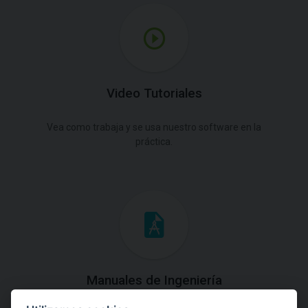
Video Tutoriales
Vea como trabaja y se usa nuestro software en la
práctica.
Manuales de Ingeniería