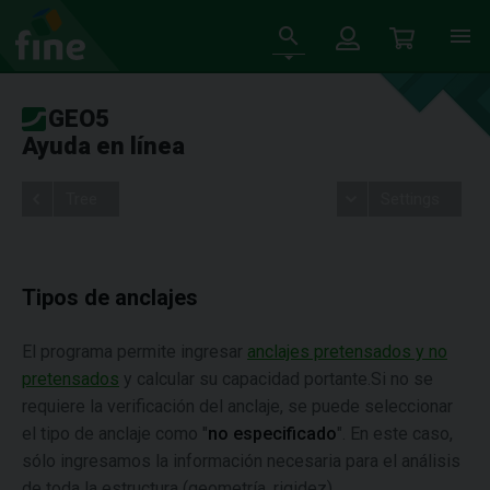
GEO5
Ayuda en línea
Tree
Settings
Tipos de anclajes
El programa permite ingresar
anclajes pretensados y no
pretensados
y calcular su capacidad portante.Si no se
requiere la verificación del anclaje, se puede seleccionar
el tipo de anclaje como "
no especificado
". En este caso,
sólo ingresamos la información necesaria para el análisis
de toda la estructura (geometría, rigidez).