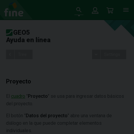
GEO5
Ayuda en línea
Tree
Settings
Proyecto
El
cuadro
"
Proyecto
" se usa para ingresar datos básicos
del proyecto.
El botón "
Datos del proyecto
" abre una ventana de
diálogo en la que puede completar elementos
individuales.