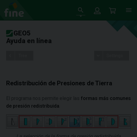
GEO5
Ayuda en línea
Tree
Settings
Redistribución de Presiones de Tierra
El programa nos permite elegir las
formas más comunes
de presión redistribuida
.
La selección de la forma de presión redistribuida