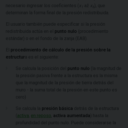
necesario ingresar los coeficientes (
x
až
x
), que
1
6
determinan la forma final de la presión redistribuida.
El usuario también puede especificar si la presión
redistribuida actúa en el
punto nulo
(procedimiento
estándar) o en el fondo de la zanja (EAB).
El
procedimiento de cálculo de la presión sobre la
estructur
a es el siguiente:
Se calcula la posición del
punto nulo
(la magnitud de
la presión pasiva frente a la estructura es la misma
que la magnitud de la presión de tierra detrás del
muro - la suma total de la presión en este punto es
cero)
Se calcula la
presión básica
detrás de la estructura
(
activa
,
en reposo
,
activa aumentada
) hasta la
profundidad del punto nulo. Puede considerarse la