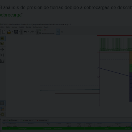
El análisis de presión de tierras debido a sobrecargas se describe
sobrecarga
".