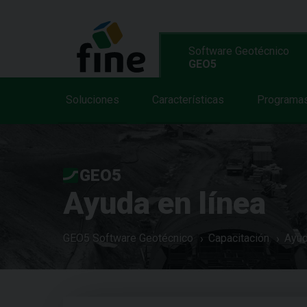
Software Geotécnico
GEO5
Soluciones
Características
Programa
GEO5
Ayuda en línea
GEO5 Software Geotécnico
Capacitación
Ayud