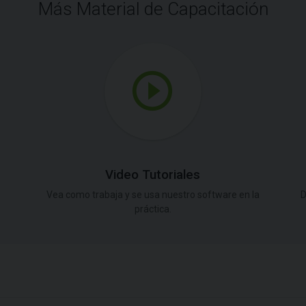
Más Material de Capacitación
Video Tutoriales
Vea como trabaja y se usa nuestro software en la
D
práctica.