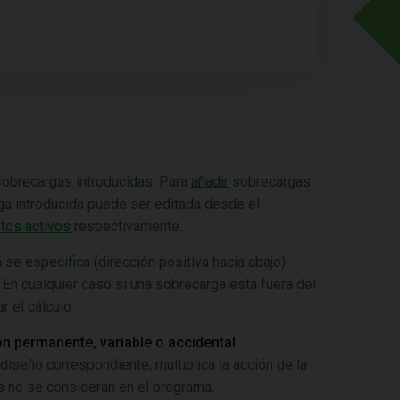
sobrecargas introducidas. Para
añadir
sobrecargas
rga introducida puede ser editada desde el
tos activos
respectivamente.
se especifica (dirección positiva hacia abajo)
En cualquier caso si una sobrecarga está fuera del
r el cálculo.
n permanente, variable o accidental
.
 diseño correspondiente, multiplica la acción de la
s no se consideran en el programa.