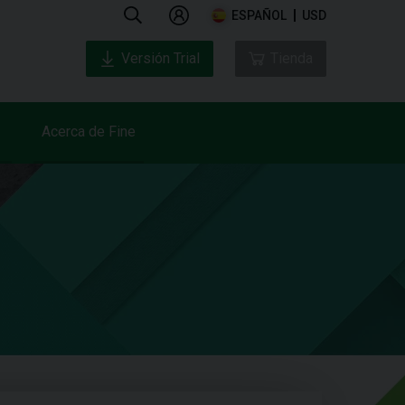
ESPAÑOL
USD
Versión Trial
Tienda
Acerca de Fine