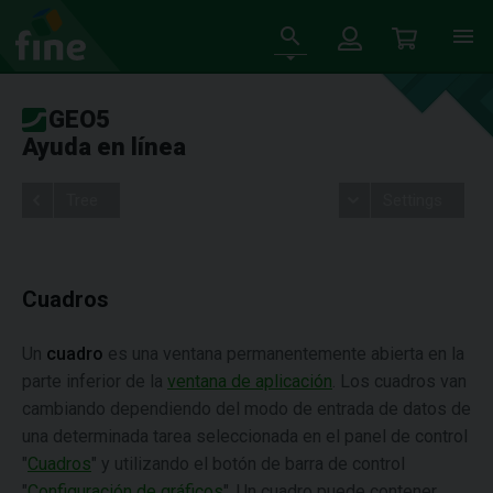
GEO5
Ayuda en línea
Tree
Settings
Cuadros
Un
cuadro
es una ventana permanentemente abierta en la
parte inferior de la
ventana de aplicación
. Los cuadros van
cambiando dependiendo del modo de entrada de datos de
una determinada tarea seleccionada en el panel de control
"
Cuadros
" y utilizando el botón de barra de control
"
Configuración de gráficos
". Un cuadro puede contener