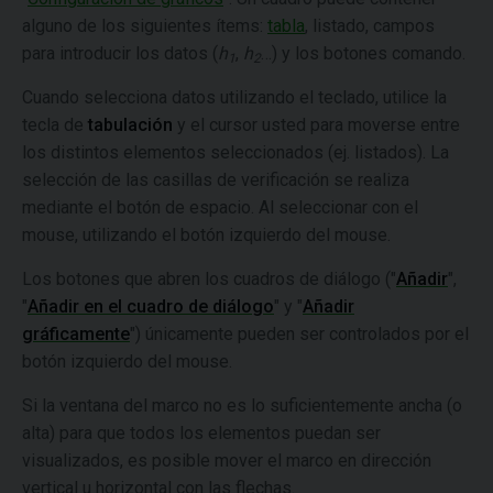
alguno de los siguientes ítems:
tabla
, listado, campos
para introducir los datos (
h
,
h
…) y los botones comando.
1
2
Cuando selecciona datos utilizando el teclado, utilice la
tecla de
tabulación
y el cursor usted para moverse entre
los distintos elementos seleccionados (ej. listados). La
selección de las casillas de verificación se realiza
mediante el botón de espacio. Al seleccionar con el
mouse, utilizando el botón izquierdo del mouse.
Los botones que abren los cuadros de diálogo ("
Añadir
",
"
Añadir en el cuadro de diálogo
" y "
Añadir
gráficamente
") únicamente pueden ser controlados por el
botón izquierdo del mouse.
Si la ventana del marco no es lo suficientemente ancha (o
alta) para que todos los elementos puedan ser
visualizados, es posible mover el marco en dirección
vertical u horizontal con las flechas.