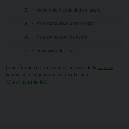
E
-
módulo de elasticidad del acero
s
A
-
área transversal de hormigón
c
A
-
área transversal de acero
s
a
-
espaciado de pilote
La verificación de la capacidad portante de la
sección
combinada
se puede realizar en el cuadro
"
Dimensionamiento
".