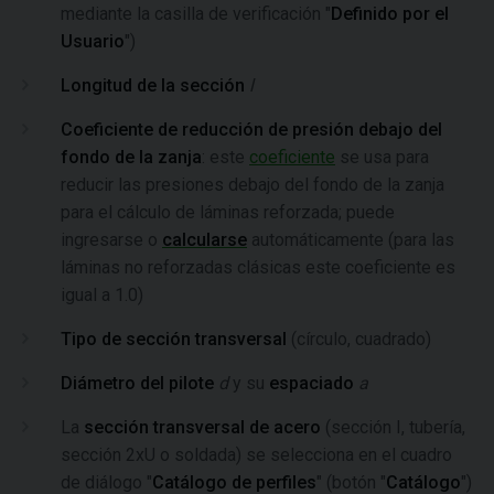
mediante la casilla de verificación "
Definido por el
Usuario
")
Longitud de la sección
l
Coeficiente de reducción de presión debajo del
fondo de la zanja
: este
coeficiente
se usa para
reducir las presiones debajo del fondo de la zanja
para el cálculo de láminas reforzada; puede
ingresarse o
calcularse
automáticamente (para las
láminas no reforzadas clásicas este coeficiente es
igual a 1.0)
Tipo de sección transversal
(círculo, cuadrado)
Diámetro del pilote
d
y su
espaciado
a
La
sección transversal de acero
(sección I, tubería,
sección 2xU o soldada) se selecciona en el cuadro
de diálogo "
Catálogo de perfiles
" (botón "
Catálogo
")