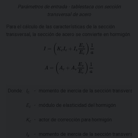
Parámetros de entrada - tablestaca con sección
transversal de acero
Para el cálculo de las características de la sección
transversal, la sección de acero se convierte en hormigón.
Donde:
I
-
momento de inercia de la sección transversal
c
E
-
módulo de elasticidad del hormigón
c
K
-
actor de corrección para hormigón
c
I
-
momento de inercia de la sección transversal
s