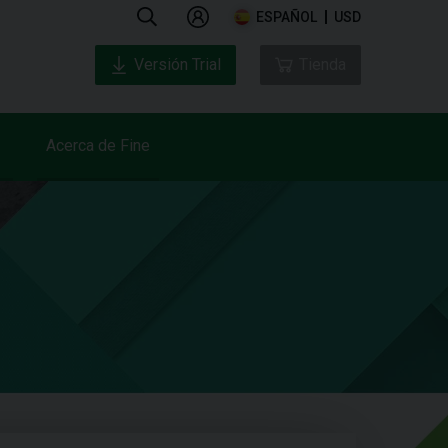
ESPAÑOL
USD
Versión Trial
Tienda
Acerca de Fine