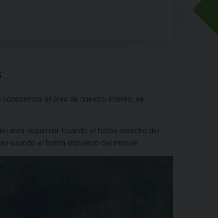
S
o conocemos el área de nuestro interés, se
del área requerida. Usando el botón derecho del
s usando el botón izquierdo del mouse.