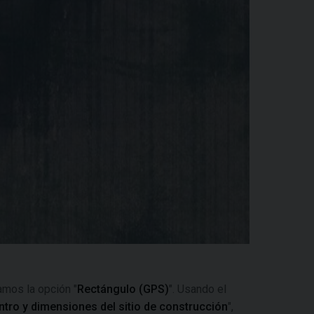
amos la opción "
Rectángulo (GPS)
". Usando el
tro y dimensiones del sitio de construcción
",