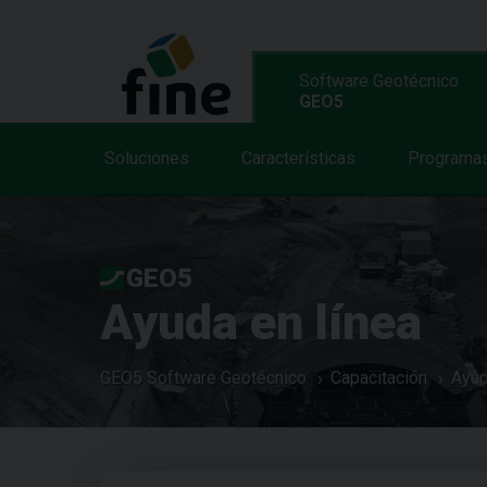
Software Geotécnico
GEO5
Soluciones
Características
Programa
GEO5
Ayuda en línea
GEO5 Software Geotécnico
Capacitación
Ayud