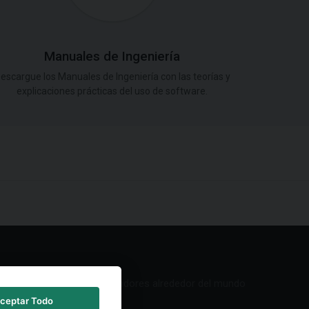
Manuales de Ingeniería
escargue los Manuales de Ingeniería con las teorías y
explicaciones prácticas del uso de software.
Red de Distribuidores alrededor del mundo
ceptar Todo