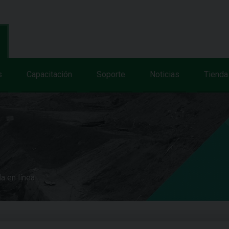
s
Capacitación
Soporte
Noticias
Tienda
a en línea