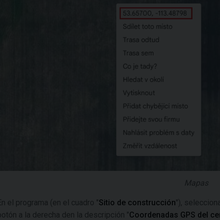
Mapas
En el programa (en el cuadro "
Sitio de construcción
"), seleccion
botón a la derecha den la descripción "
Coordenadas GPS del cen