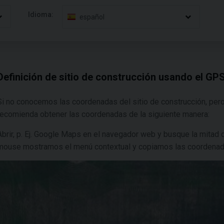
Idioma:
español
Definición de sitio de construcción usando el GP
Si no conocemos las coordenadas del sitio de construcción, per
recomienda obtener las coordenadas de la siguiente manera:
Abrir, p. Ej. Google Maps en el navegador web y busque la mitad 
mouse mostramos el menú contextual y copiamos las coordenada