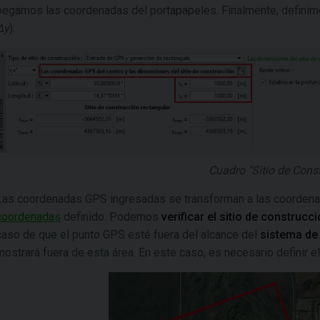
pegamos las coordenadas del portapapeles. Finalmente, definimo
Δy
).
Cuadro "Sitio de Cons
Las coordenadas GPS ingresadas se transforman a las coorden
coordenadas
definido. Podemos
verificar el sitio de construcc
caso de que el punto GPS esté fuera del alcance del
sistema de
mostrará fuera de esta área. En este caso, es necesario definir e