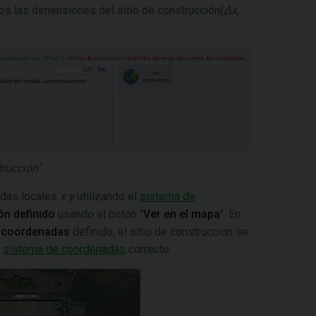
s las dimensiones del sitio de construcción(
Δx
,
trucción"
adas locales
x
y
utilizando el
sistema de
ión definido
usando el botón "
Ver en el mapa
". En
 coordenadas
definido, el sitio de construcción se
l
sistema de coordenadas
correcto.