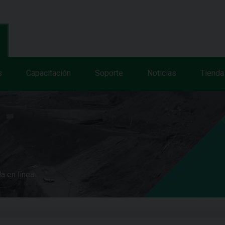
s
Capacitación
Soporte
Noticias
Tienda
a en línea