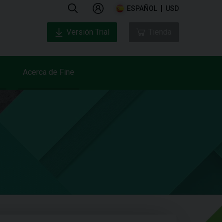
ESPAÑOL
USD
Versión Trial
Tienda
Acerca de Fine