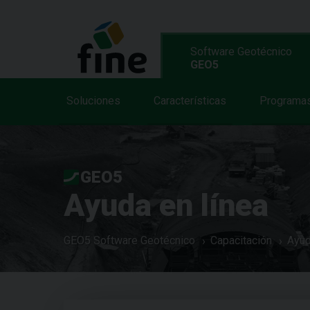
Software Geotécnico
GEO5
Soluciones
Características
Programa
GEO5
Ayuda en línea
GEO5 Software Geotécnico
Capacitación
Ayud