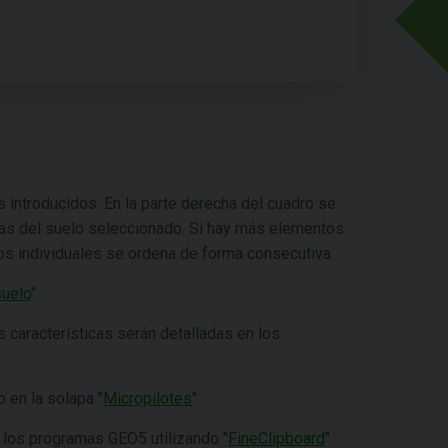
s introducidos. En la parte derecha del cuadro se
cas del suelo seleccionado. Si hay más elementos
los individuales se ordena de forma consecutiva.
uelo
".
s características serán detalladas en los
 en la solapa "
Micropilotes
".
 los programas GEO5 utilizando "
FineClipboard
".