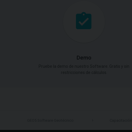
Demo
Pruebe la demo de nuestro Software. Gratis y sin
restricciones de cálculos.
GEO5 Software Geotécnico
Capacitación