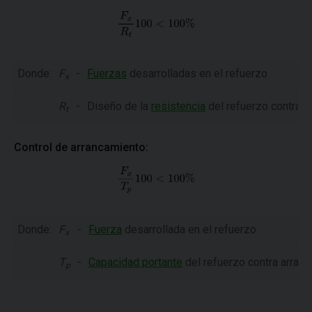
Donde:
F
-
Fuerzas
desarrolladas en el refuerzo
x
R
-
Diseño de la
resistencia
del refuerzo contra ro
t
Control de arrancamiento:
Donde:
F
-
Fuerza
desarrollada en el refuerzo
x
T
-
Capacidad portante
del refuerzo contra arran
p