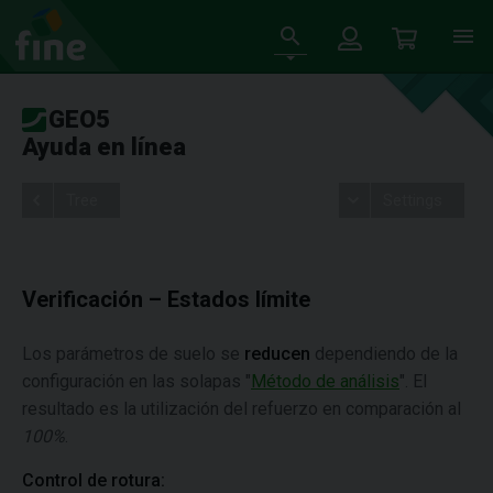
GEO5
Ayuda en línea
Tree
Settings
Verificación – Estados límite
Los parámetros de suelo se
reducen
dependiendo de la
configuración en las solapas "
Método de análisis
". El
resultado es la utilización del refuerzo en comparación al
100%
.
Control de rotura: