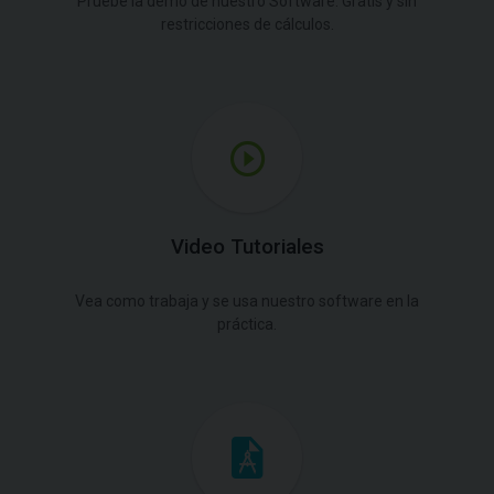
Pruebe la demo de nuestro Software. Gratis y sin
restricciones de cálculos.
Video Tutoriales
Vea como trabaja y se usa nuestro software en la
práctica.