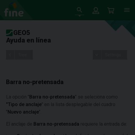
GEO5
Ayuda en línea
Tree
Settings
Barra no-pretensada
La opción "
Barra no-pretensada
" se seleciona como
"Tipo de anclaje
" en la lista desplegable del cuadro
"
Nuevo anclaje
".
El anclaje de
Barra no-pretensada
requiere la entrada de: