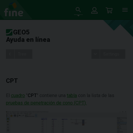
GEO5
Ayuda en línea
Tree
Settings
CPT
El
cuadro
"
CPT
" contiene una
tabla
con la lista de las
pruebas de penetración de cono (CPT).