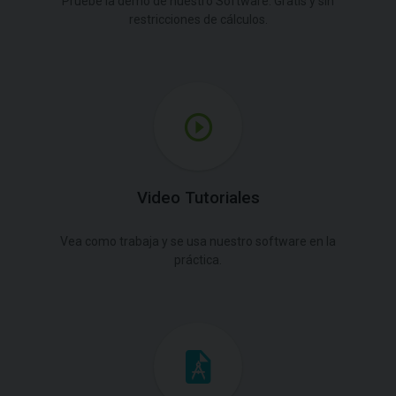
Pruebe la demo de nuestro Software. Gratis y sin
restricciones de cálculos.
Video Tutoriales
Vea como trabaja y se usa nuestro software en la
práctica.