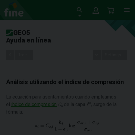
GEO5
Ayuda en línea
Tree
Settings
Análisis utilizando el índice de compresión
La ecuación para asentamientos cuando empleamos
th
el
índice de compresión
C
de la capa
i
, surge de la
c
fórmula: