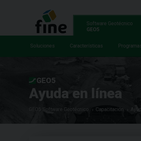
Software Geotécnico
GEO5
Soluciones
Características
Programa
GEO5
Ayuda en línea
GEO5 Software Geotécnico
Capacitación
Ayud