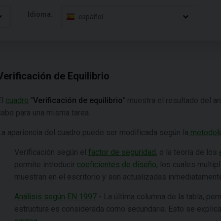
Idioma:
español
Verificación de Equilibrio
El
cuadro
"
Verificación de equilibrio
" muestra el resultado del an
cabo para una misma tarea.
La apariencia del cuadro puede ser modificada según la
metodolog
Verificación según el
factor de seguridad
, o la teoría de los
permite introducir
coeficientes de diseño
, los cuales multip
muestran en el escritorio y son actualizadas inmediatament
Análisis según EN 1997
- La última columna de la tabla, per
estructura es considerada como secundaria. Esto se explic