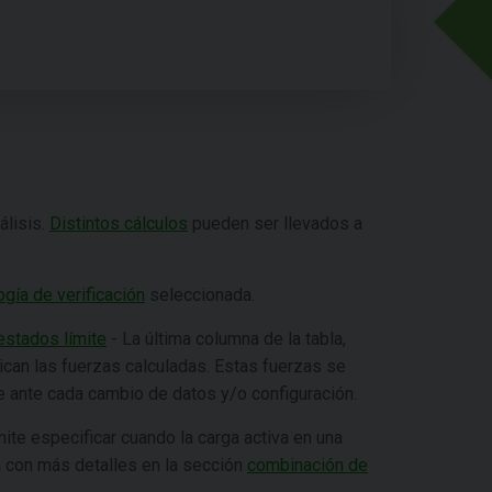
álisis.
Distintos cálculos
pueden ser llevados a
ía de verificación
seleccionada.
estados límite
- La última columna de la tabla,
lican las fuerzas calculadas. Estas fuerzas se
e ante cada cambio de datos y/o configuración.
mite especificar cuando la carga activa en una
a con más detalles en la sección
combinación de