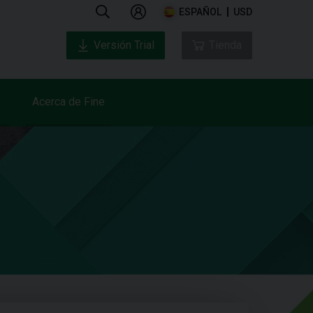
ESPAÑOL
USD
Versión Trial
Tienda
Acerca de Fine