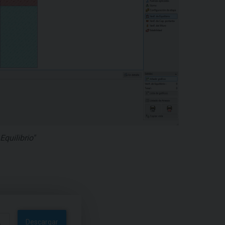
Equilibrio"
Descargar