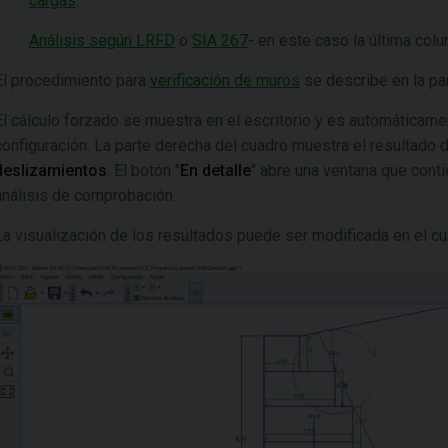
cargas
.
Análisis según LRFD
o
SIA 267
- en este caso la última co
El procedimiento para
verificación de muros
se describe en la par
El cálculo forzado se muestra en el escritorio y es automáticame
configuración. La parte derecha del cuadro muestra el resultado
deslizamientos
. El botón "
En detalle
" abre una ventana que conti
análisis de comprobación.
La visualización de los resultados puede ser modificada en el cu