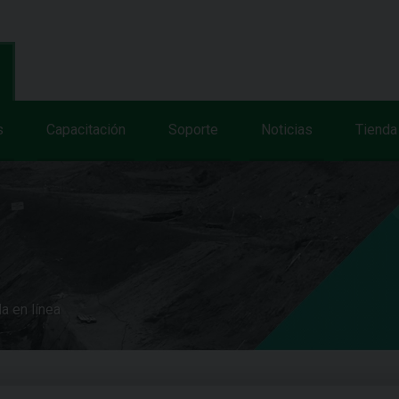
s
Capacitación
Soporte
Noticias
Tienda
a en línea