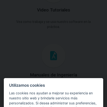
Video Tutoriales
Vea como trabaja y se usa nuestro software en la
práctica.
Manuales de Ingeniería
Utilizamos cookies
Descargue los Manuales de Ingeniería con las teorías y
explicaciones prácticas del uso de software.
Las cookies nos ayudan a mejorar su experiencia en
nuestro sitio web y brindarle servicios más
personalizados. Si desea administrar sus preferencias,