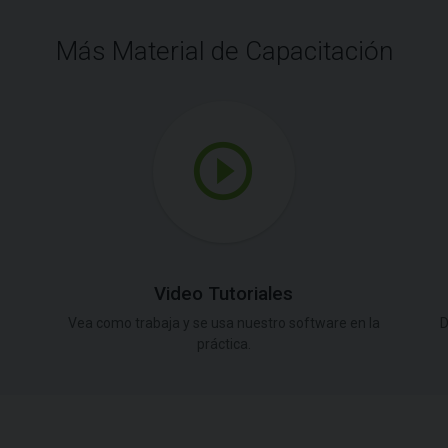
Más Material de Capacitación
Video Tutoriales
Vea como trabaja y se usa nuestro software en la
D
práctica.