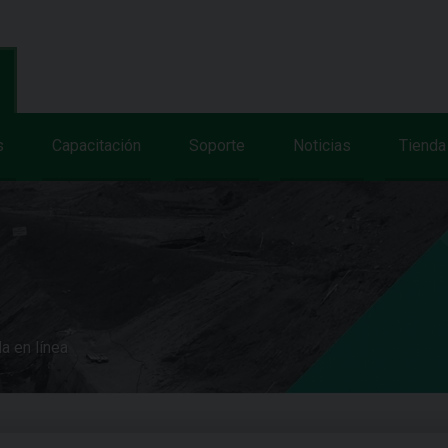
s
Capacitación
Soporte
Noticias
Tienda
a en línea