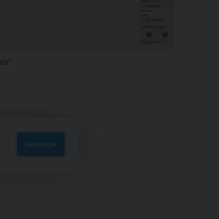
ía"
Descargar