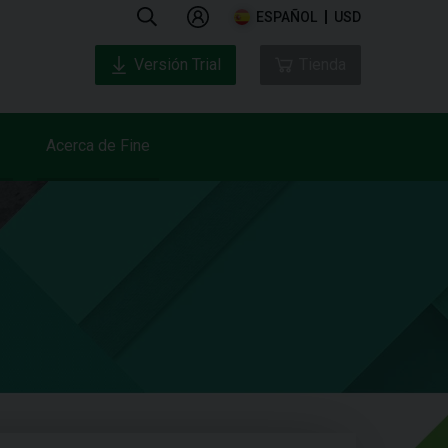
ESPAÑOL
USD
Versión Trial
Tienda
Acerca de Fine