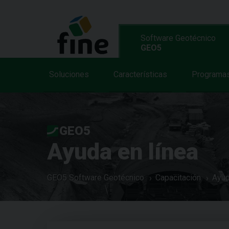
Software Geotécnico
GEO5
Soluciones
Características
Programa
GEO5
Ayuda en línea
GEO5 Software Geotécnico
Capacitación
Ayud