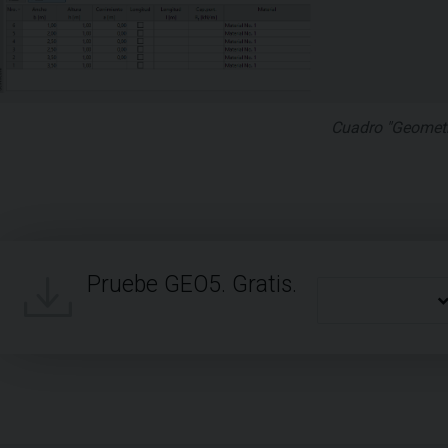
Cuadro "Geometr
Pruebe GEO5. Gratis.