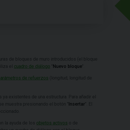
turas de bloques de muro introducidos (el bloque
liza el
cuadro de diálogo
"
Nuevo bloque
".
arámetros de refuerzos
(longitud, longitud de
 ya existentes de una estructura. Para añadir el
se muestra presionando el botón "
Insertar
". El
eccionado.
on la ayuda de los
objetos activos
o de