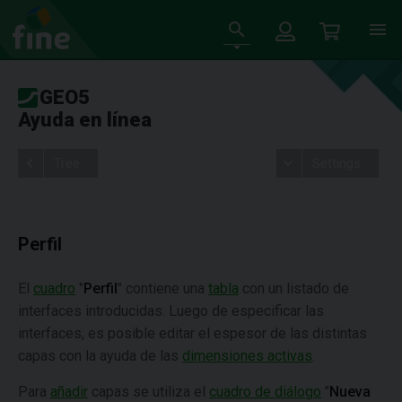
GEO5
Ayuda en línea
Tree
Settings
Perfil
El
cuadro
"
Perfil
" contiene una
tabla
con un listado de
interfaces introducidas. Luego de especificar las
interfaces, es posible editar el espesor de las distintas
capas con la ayuda de las
dimensiones activas
.
Para
añadir
capas se utiliza el
cuadro de diálogo
"
Nueva