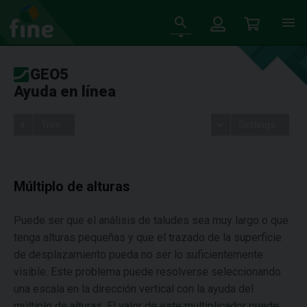
GEO5
Ayuda en línea
Tree
Settings
Múltiplo de alturas
Puede ser que el análisis de taludes sea muy largo o que
tenga alturas pequeñas y que el trazado de la superficie
de desplazamiento pueda no ser lo suficientemente
visible. Este problema puede resolverse seleccionando
una escala en la dirección vertical con la ayuda del
múltiplo de alturas. El valor de este multiplicador puede