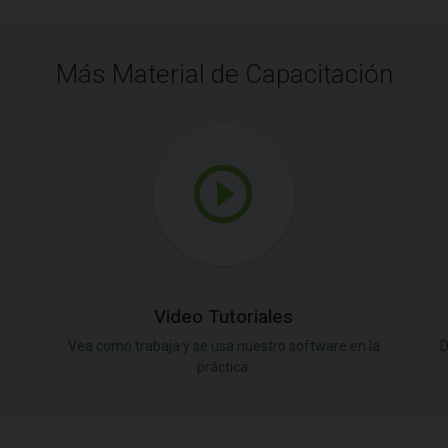
Más Material de Capacitación
Video Tutoriales
Vea como trabaja y se usa nuestro software en la
D
práctica.