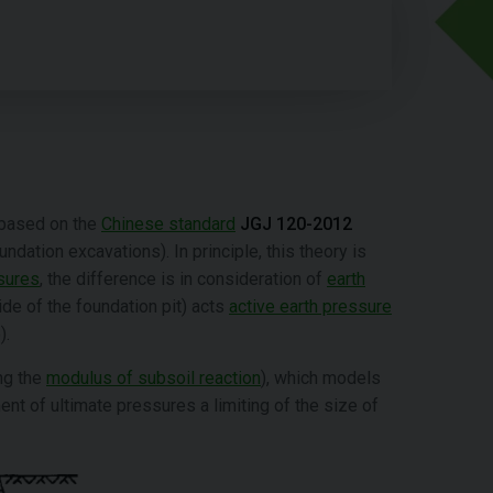
 based on the
Chinese standard
JGJ 120-2012
undation excavations). In principle, this theory is
sures
, the difference is in consideration of
earth
de of the foundation pit) acts
active earth pressure
).
ng the
modulus of subsoil reaction
), which models
nment of ultimate pressures a limiting of the size of