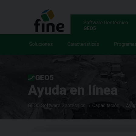
Software Geotécnico
GEO5
Soluciones
Características
Programa
GEO5
Ayuda en línea
GEO5 Software Geotécnico
Capacitación
Ayud