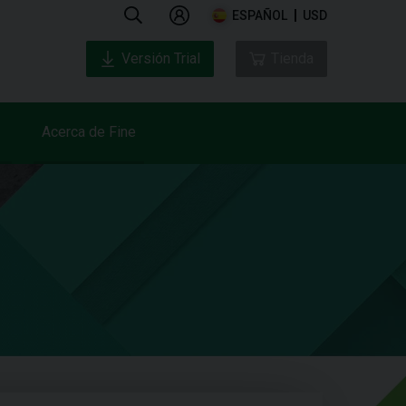
ESPAÑOL
USD
Versión Trial
Tienda
Acerca de Fine