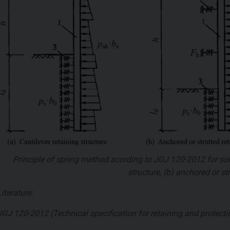
Principle of spring method acording to JGJ 120-2012 for sol
structure, (b) anchored or st
Literature:
JGJ 120-2012 (Technical specification for retaining and protecti