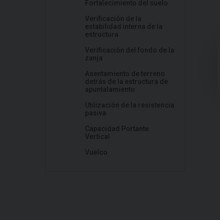
Fortalecimiento del suelo
Verificación de la
estabilidad interna de la
estructura
Verificación del fondo de la
zanja
Asentamiento de terreno
detrás de la estructura de
apuntalamiento
Utilización de la resistencia
pasiva
Capacidad Portante
Vertical
Vuelco