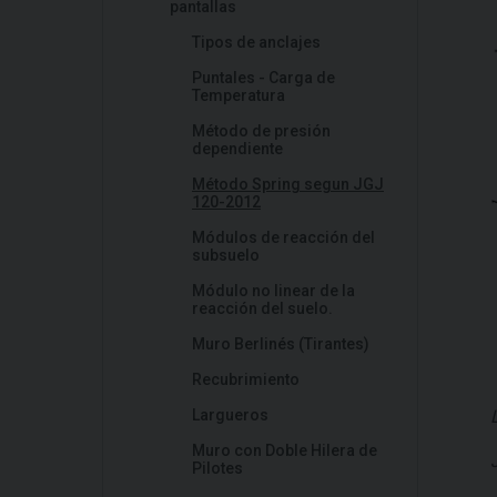
pantallas
Tipos de anclajes
Puntales - Carga de
Temperatura
Método de presión
dependiente
Método Spring segun JGJ
120-2012
Módulos de reacción del
subsuelo
Módulo no linear de la
reacción del suelo.
Muro Berlinés (Tirantes)
Recubrimiento
Largueros
Muro con Doble Hilera de
Pilotes