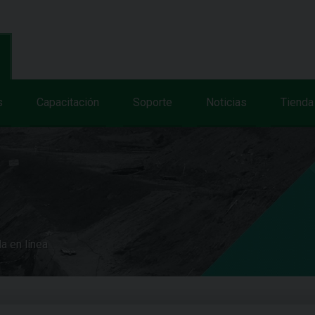
s
Capacitación
Soporte
Noticias
Tienda
a en línea