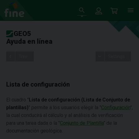
GEO5
Ayuda en línea
Tree
Settings
Lista de configuración
El cuadro "
Lista de configuración (Lista de Conjunto de
plantillas)
" permite a los usuarios elegir la "
Configuración
",
la cual conducirá al cálculo y al análisis de verificación
para una tarea dada o la "
Conjunto de Plantilla
" de la
documentación geológica.