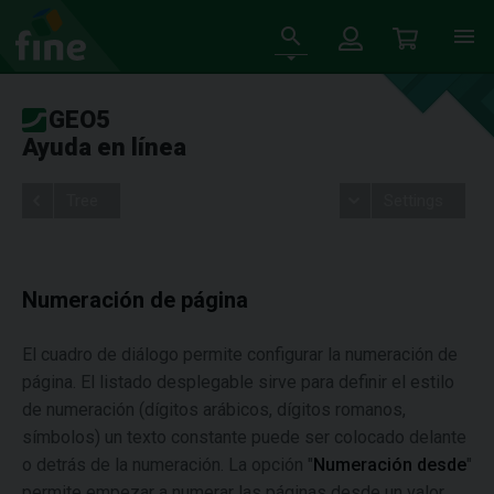
GEO5
Ayuda en línea
Tree
Settings
Numeración de página
El cuadro de diálogo permite configurar la numeración de
página. El listado desplegable sirve para definir el estilo
de numeración (dígitos arábicos, dígitos romanos,
símbolos) un texto constante puede ser colocado delante
o detrás de la numeración. La opción "
Numeración desde
"
permite empezar a numerar las páginas desde un valor