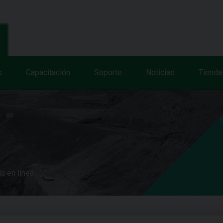
s
Capacitación
Soporte
Noticias
Tienda
a en línea