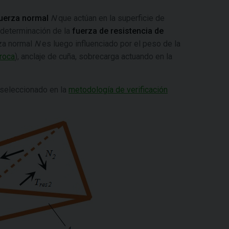
uerza normal
N
que actúan en la superficie de
 determinación de la
fuerza de resistencia de
rza normal
N
es luego influenciado por el peso de la
 roca
), anclaje de cuña, sobrecarga actuando en la
o seleccionado en la
metodología de verificación