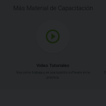
Más Material de Capacitación
Video Tutoriales
Vea como trabaja y se usa nuestro software en la
D
práctica.