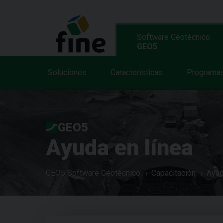
Software Geotécnico
GEO5
Soluciones
Características
Programa
GEO5
Ayuda en línea
GEO5 Software Geotécnico
Capacitación
Ayud