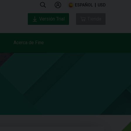
ESPAÑOL
USD
Versión Trial
Tienda
Acerca de Fine