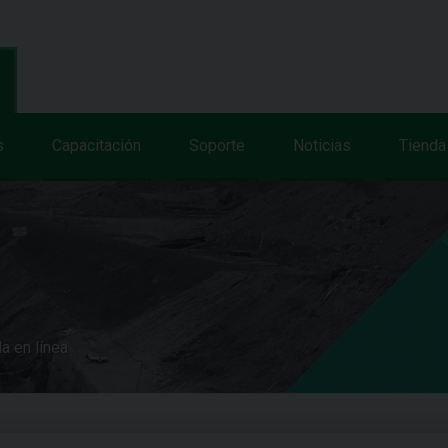
s
Capacitación
Soporte
Noticias
Tienda
a en línea