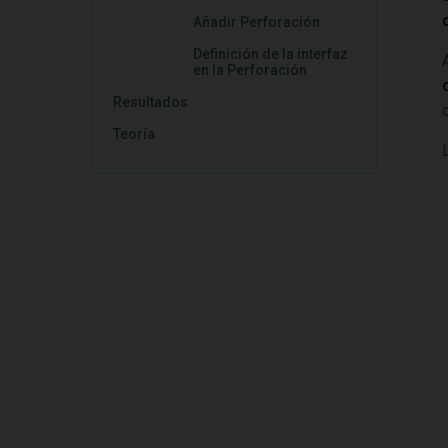
Añadir Perforación
Definición de la interfaz
en la Perforación
Resultados
Teoría