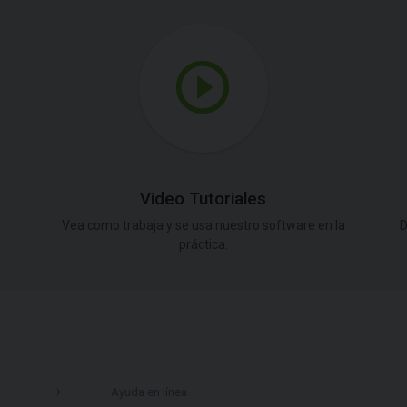
Video Tutoriales
Vea como trabaja y se usa nuestro software en la
D
práctica.
Ayuda en línea