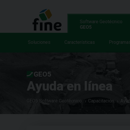
Software Geotécnico
GEO5
Soluciones
Características
Programa
GEO5
Ayuda en línea
GEO5 Software Geotécnico
Capacitación
Ayud