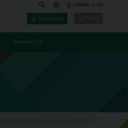
ESPAÑOL
USD
Versión Trial
Tienda
Acerca de Fine