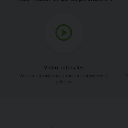
Video Tutoriales
Vea como trabaja y se usa nuestro software en la
D
práctica.