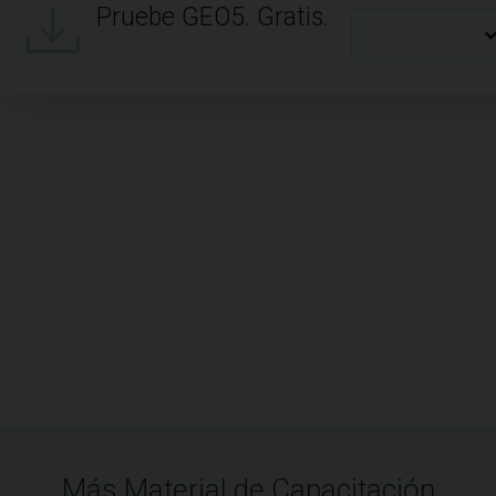
Pruebe GEO5. Gratis.
Más Material de Capacitación