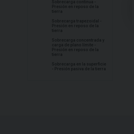
Sobrecarga continua -
Presión en reposo de la
tierra
Sobrecarga trapezoidal -
Presión en reposo de la
tierra
Sobrecarga concentrada y
carga de plano límite -
Presión en reposo de la
tierra
Sobrecarga en la superficie
- Presión pasiva de la tierra