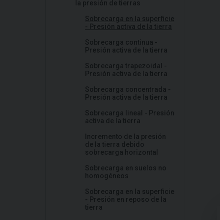
la presión de tierras
Sobrecarga en la superficie
- Presión activa de la tierra
Sobrecarga continua -
Presión activa de la tierra
Sobrecarga trapezoidal -
Presión activa de la tierra
Sobrecarga concentrada -
Presión activa de la tierra
Sobrecarga lineal - Presión
activa de la tierra
Incremento de la presión
de la tierra debido
sobrecarga horizontal
Sobrecarga en suelos no
homogéneos
Sobrecarga en la superficie
- Presión en reposo de la
tierra