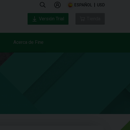
ESPAÑOL
USD
Versión Trial
Tienda
Acerca de Fine