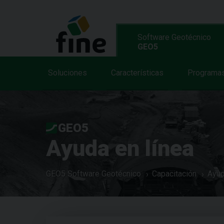
Software Geotécnico
GEO5
Soluciones
Características
Programa
GEO5
Ayuda en línea
GEO5 Software Geotécnico
Capacitación
Ayud