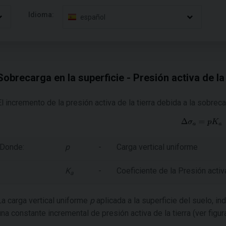
Idioma:
español
Sobrecarga en la superficie - Presión activa de la 
El incremento de la presión activa de la tierra debida a la sobreca
Donde:
p
-
Carga vertical uniforme
K
-
Coeficiente de la Presión activa
a
La carga vertical uniforme
p
aplicada a la superficie del suelo, in
una constante incremental de presión activa de la tierra (ver figura