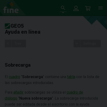
GEO5
Ayuda en línea
Tree
Settings
Sobrecarga
El
cuadro
"
Sobrecarga
" contiene una
tabla
con la lista de
las sobrecargas introducidas.
Para
añadir
sobrecargas se utiliza el
cuadro de
diálogo
"
Nueva sobrecarga
". La sobrecarga introducida
puede ser editada desde el escritorio con la ayuda