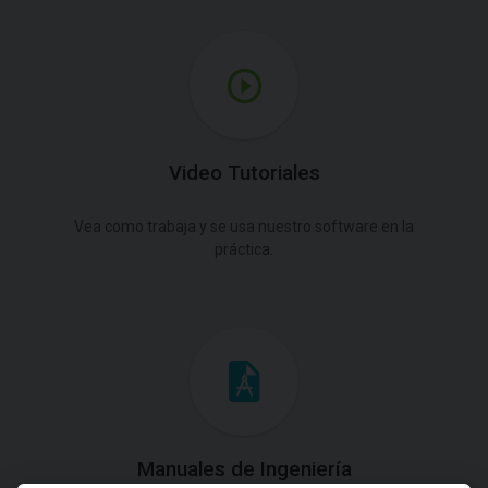
Video Tutoriales
Vea como trabaja y se usa nuestro software en la
práctica.
Manuales de Ingeniería