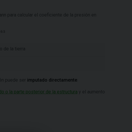
ann
para calcular el coeficiente de la presión en
 de la tierra
bién puede ser
imputado directamente
.
do o la parte posterior de la estructura
y el aumento