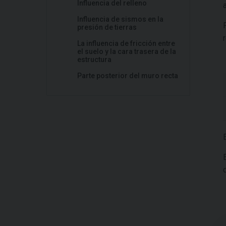
Influencia del relleno
Influencia de sismos en la
presión de tierras
La influencia de fricción entre
el suelo y la cara trasera de la
estructura
Parte posterior del muro recta