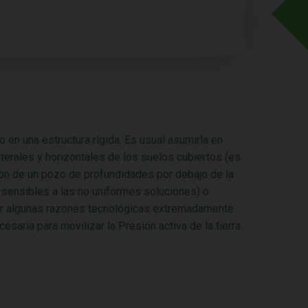
o en una estructura rígida. Es usual asumirla en
terales y horizontales de los suelos cubiertos (es
ción de un pozo de profundidades por debajo de la
 sensibles a las no uniformes soluciones) o
 por algunas razones tecnológicas extremadamente
esaria para movilizar la Presión activa de la tierra.