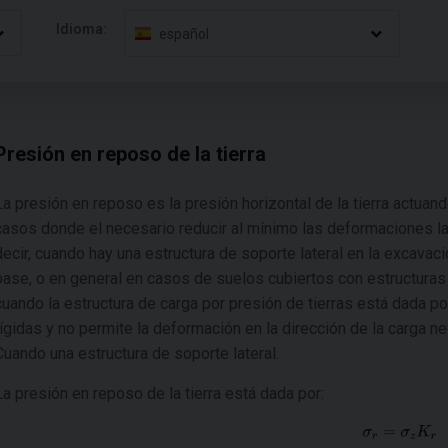
Idioma:
español
Presión en reposo de la tierra
La presión en reposo es la presión horizontal de la tierra actuand
casos donde el necesario reducir al mínimo las deformaciones la
decir, cuando hay una estructura de soporte lateral en la excava
base, o en general en casos de suelos cubiertos con estructuras
cuando la estructura de carga por presión de tierras está dada
rígidas y no permite la deformación en la dirección de la carga nec
Cuando una estructura de soporte lateral.
La presión en reposo de la tierra está dada por: