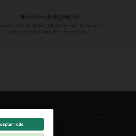
Manuales de Ingeniería
escargue los Manuales de Ingeniería con las teorías y
explicaciones prácticas del uso de software.
Red de Distribuidores alrededor del mundo
ceptar Todo