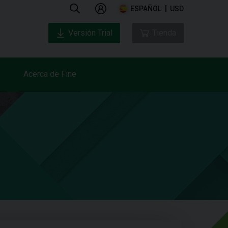
ESPAÑOL
USD
Versión Trial
Tienda
Acerca de Fine