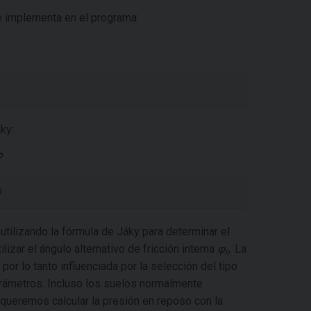
 implementa en el programa:
ky:
o
utilizando la fórmula de Jáky para determinar el
ilizar el ángulo alternativo de fricción interna
φ
. La
n
por lo tanto influenciada por la selección del tipo
rámetros. Incluso los suelos normalmente
 queremos calcular la presión en reposo con la