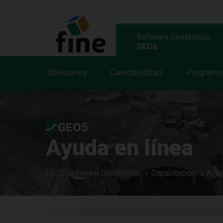
Software Geotécnico
GEO5
Soluciones
Características
Programa
GEO5
Ayuda en línea
GEO5 Software Geotécnico
Capacitación
Ayud