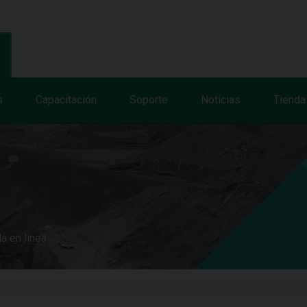
s
Capacitación
Soporte
Noticias
Tienda
a en línea